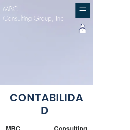
MBC
Consulting Group, Inc
CONTABILIDA
D
MBC Consulting