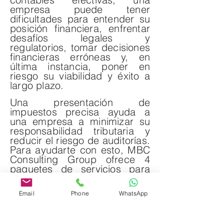
empresa puede tener
dificultades para entender su
posición financiera, enfrentar
desafíos legales y
regulatorios, tomar decisiones
financieras erróneas y, en
última instancia, poner en
riesgo su viabilidad y éxito a
largo plazo.
Una presentación de
impuestos precisa ayuda a
una empresa a minimizar su
responsabilidad tributaria y
reducir el riesgo de auditorías.
Para ayudarte con esto, MBC
Consulting Group ofrece 4
paquetes de servicios para
satisfacer todas tus
necesidades:
Email
Phone
WhatsApp