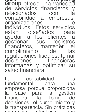
ofrece una variedad
Group
de servicios financieros y
relacionados con la
contabilidad a empresas,
organizaciones e
individuos. Estos servicios
están diseñados para
ayudar a los clientes a
gestionar sus registros
financieros, mantener el
cumplimiento de las
regulaciones fiscales, tomar
decisiones financieras
informadas y optimizar su
salud financiera.
La contabilidad es
fundamental para una
empresa porque proporciona
la base para la gestión
financiera, la toma de
decisiones, el cumplimiento y
la transparencia. Sin prácticas
contables efectivas, una